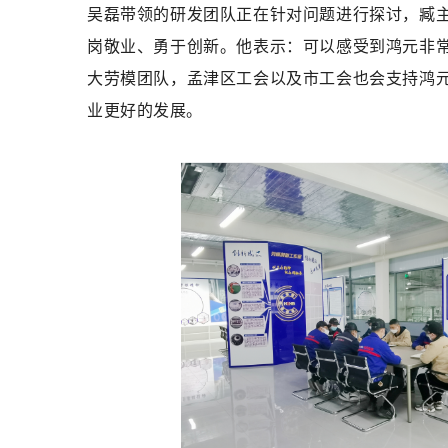
吴磊带领的研发团队正在针对问题进行探讨，臧
岗敬业、勇于创新。
他表示：可以感受到
鸿元非
大劳模团队，孟津区工会以及市工会也会支持鸿
业更好的发展。