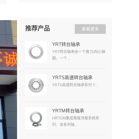
推荐产品
查看更多
YRT转台轴承
YRT转台轴承由一个推力/向心轴
圈，一个...
YRTS高速转台轴承
YRTS高速转台轴承系列 Y...
YRTM转台轴承
HRTGM集成角度测量系统系
列：该系列轴...