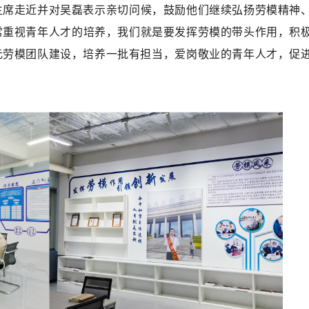
主席走近并对吴磊表示亲切问候，鼓励他们继续弘扬劳模精神
常重视青年人才的培养，我们就是要发挥劳模的带头作用，积
元劳模团队建设，培养一批有担当，
爱岗敬业
的青年人才，促