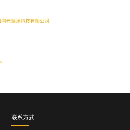
阳鸿元轴承科技有限公司
产
联系方式