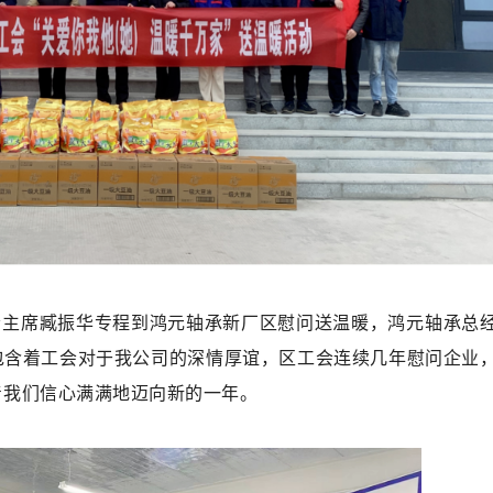
会主席臧振华专程到鸿元轴承新厂区慰问送温暖，鸿元轴承总
包含着工会对于我公司的深情厚谊，区工会连续几年慰问企业
着我们信心满满地迈向新的一年。