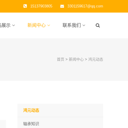
15137903805
3301159617@qq.com
品展示
新闻中心
联系我们
首页
>
新闻中心
>
鸿元动态
鸿元动态
轴承知识