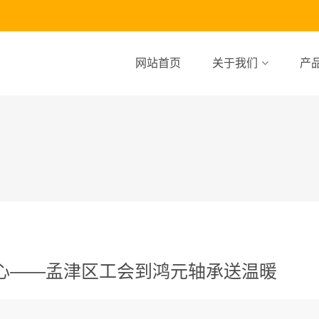
网站首页
关于我们
产
心——孟津区工会到鸿元轴承送温暖