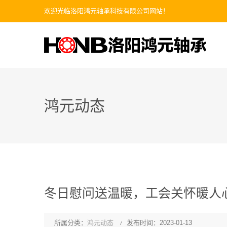
欢迎光临洛阳鸿元轴承科技有限公司网站！
鸿元动态
冬日慰问送温暖，工会关怀暖人
所属分类：
鸿元动态
发布时间：2023-01-13