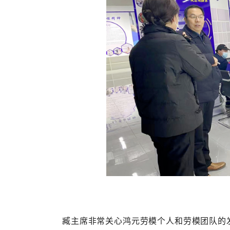
臧主席非常关心鸿元劳模个人和劳模团队的发