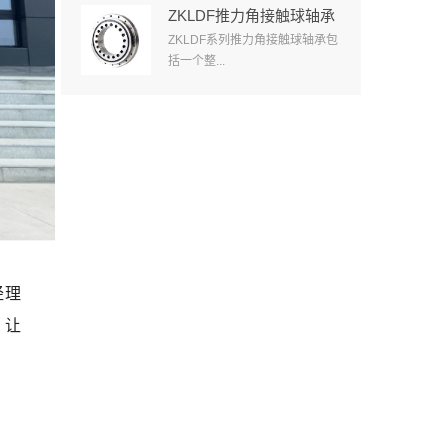
ZKLDF推力角接触球轴承
ZKLDF系列推力角接触球轴承包
括一个整...
经理
，让