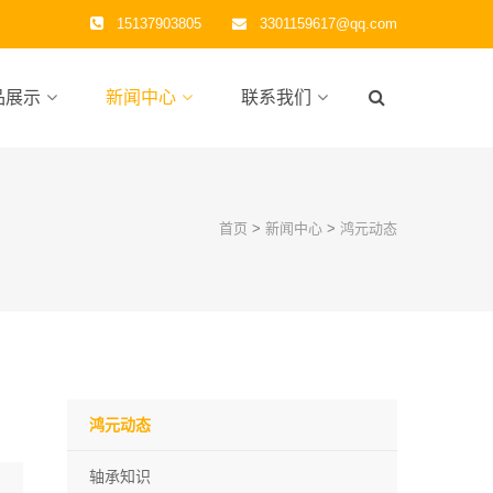
15137903805
3301159617@qq.com
品展示
新闻中心
联系我们
首页
>
新闻中心
>
鸿元动态
鸿元动态
轴承知识