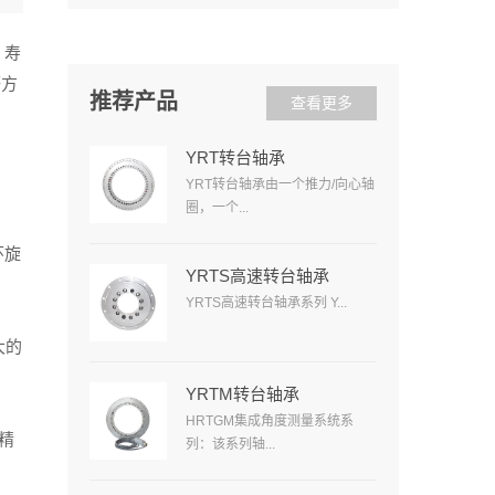
、寿
等方
推荐产品
查看更多
YRT转台轴承
YRT转台轴承由一个推力/向心轴
圈，一个...
环旋
YRTS高速转台轴承
YRTS高速转台轴承系列 Y...
大的
YRTM转台轴承
HRTGM集成角度测量系统系
精
列：该系列轴...