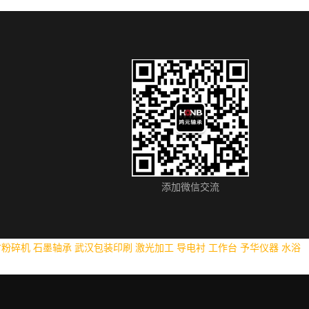
添加微信交流
材粉碎机
石墨轴承
武汉包装印刷
激光加工
导电衬
工作台
予华仪器
水浴