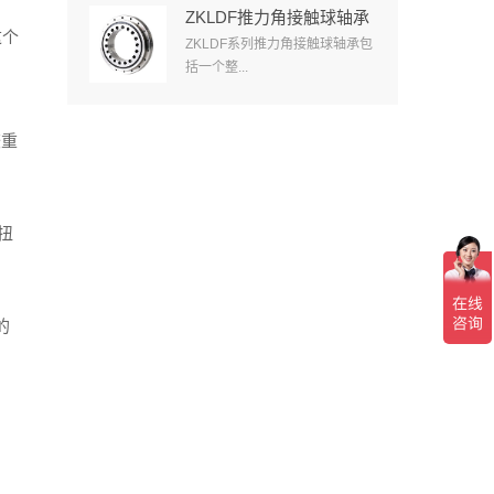
ZKLDF推力角接触球轴承
这个
ZKLDF系列推力角接触球轴承包
括一个整...
较重
扭
的