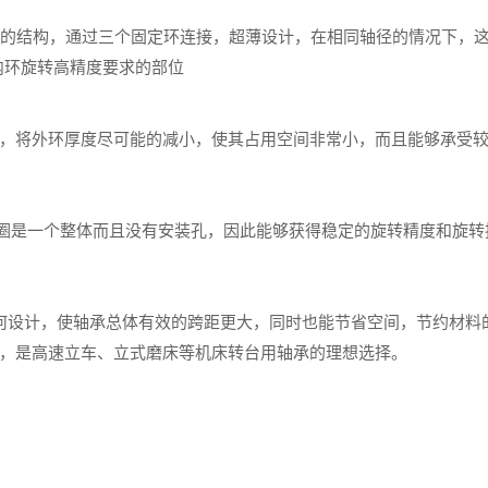
的结构，通过三个固定环连接，超薄设计，在相同轴径的情况下，
内环旋转高精度要求的部位
，将外环厚度尽可能的减小，使其占用空间非常小，而且能够承受
圈是一个整体而且没有安装孔，因此能够获得稳定的旋转精度和旋转
何设计，使轴承总体有效的跨距更大，同时也能节省空间，节约材料
，是高速立车、立式磨床等机床转台用轴承的理想选择。