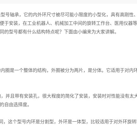
号轴承，它的内外环尺寸被尽可能小限度的小型化，具有高刚性
便于安装，在工业机器人、机械加工中间的旋转工作台、医用仪器
同的型号都有什么结构特点呢？下面由小编来为大家讲解。
的内圈是一个整体的结构，外圈被分为两片，是分体。它适用于对内
构，并且带有安装孔，很大程度的简化了安装，安装时对性能没有太
的自由选择度。
相同，这个型号内环是分割型，外环是一体型，比较适用于对外环旋转