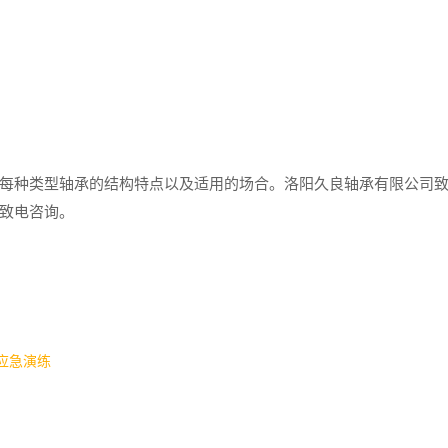
种类型轴承的结构特点以及适用的场合。洛阳久良轴承有限公司
致电咨询。
旱应急演练