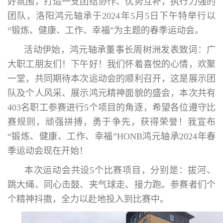
好氛围，打造一支团结协作、优势互补，执行力强的
团队，洛阳鸿元轴承于2024年5月5日下午特举行以
“锻炼、健康、工作、幸福”为主题的春季运动会。
活动伊始，鸿元轴承董事长周树洲发表致词：广
大职工朋友们！下午好！我们怀着喜悦的心情，欢聚
一堂，共同期待本次运动会的顺利召开，这是展示团
队及个人风采、展示鸿元精神面貌的盛会，本次共有
403名职工参赛进行5个项目的角逐，希望各位遵守比
赛规则，顽强拼搏，勇于争先，获得荣誉！我宣布
“锻炼、健康、工作、幸福”HONB鸿元轴承2024年春
季运动会现在开始！
本次运动会共设5个比赛项目，分别是：拔河、
跳大绳、同心击鼓、夹气球走、接力跑。参赛者们个
个精神抖擞，全力以赴地投入到比赛中。