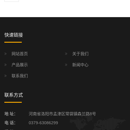
快速链接
网站首页
关于我们
产品展示
新闻中心
联系我们
联系方式
地 址：
河南省洛阳市孟津区常袋镇森兰路8号
电 话：
0379-63086299