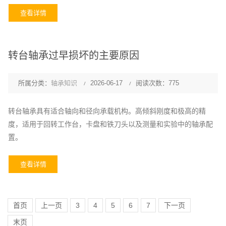
查看详情
转台轴承过早损坏的主要原因
所属分类：
轴承知识
2026-06-17
阅读次数：775
转台轴承具有适合轴向和径向承载机构。高倾斜刚度和极高的精
度，适用于回转工作台，卡盘和铁刀头以及测量和实验中的轴承配
置。
查看详情
首页
上一页
3
4
5
6
7
下一页
末页