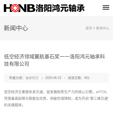
新闻中心
首页
>
新闻中心
低空经济领域翼航基石奖一一洛阳鸿元轴承科
技有限公司
所属分类：
轴承知识
2026-06-23
阅读次数：901
低空经济正重塑未来交通，是发展新质生产力的核心引擎。eVTOL
凭借垂直起降与智能化优势，突破空域限制，成为开启“第三维交通”
的关键载体。