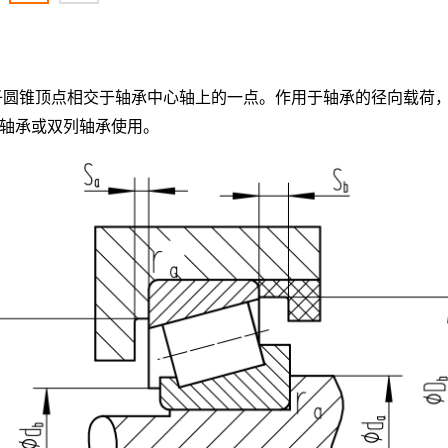
子圆锥顶点相交于轴承中心轴上的一点。作用于轴承的径向载荷
合轴承或双列轴承使用。