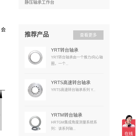
静压轴承工作台
，会
推荐产品
查看更多
YRT转台轴承
YRT转台轴承由一个推力/向心轴
圈，一个...
YRTS高速转台轴承
YRTS高速转台轴承系列 Y...
YRTM转台轴承
HRTGM集成角度测量系统系
列：该系列轴...