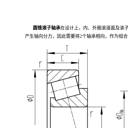
圆锥滚子轴承
在设计上，内、外圈滚道面及滚
产生轴向分力，因此需要将2个轴承相向，作为组