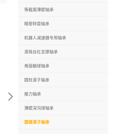
等截面薄壁轴承
精密转盘轴承
机器人减速器专用轴承
滚珠丝杠支撑轴承
角接触球轴承
圆柱滚子轴承
推力轴承
薄壁深沟球轴承
圆锥滚子轴承