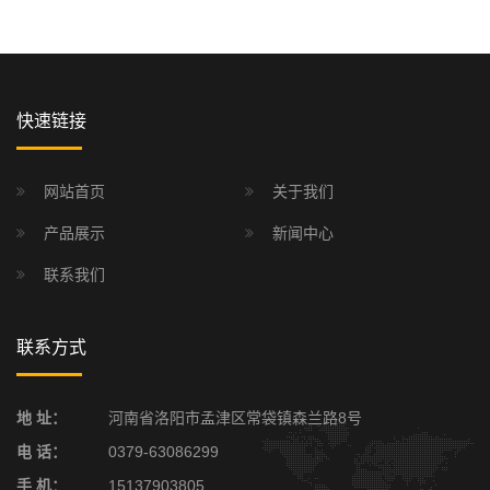
快速链接
网站首页
关于我们
产品展示
新闻中心
联系我们
联系方式
地 址：
河南省洛阳市孟津区常袋镇森兰路8号
电 话：
0379-63086299
手 机：
15137903805