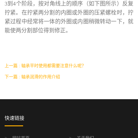
3到4个阶段，按对角线上的顺序（如下图所示）反复
拧紧。在拧紧两分割的内圈或外圈的压紧螺栓时，拧
紧过程中经常将一体的外圈或内圈稍微转动一下，就
能使两分割部位得到修正。
上一篇 : 轴承平时使用都需要注意什么呢？
下一篇 : 轴承润滑的作用介绍
快速链接
网站首页
关于我们