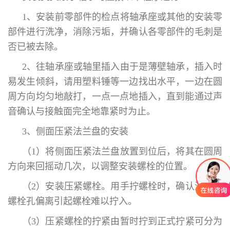
1、安装前零部件的检点将轴承座或其他的安装零
部件进行洗净，消除污垢，并确认各零部件的毛刺是
否已被去除。
2、往轴承座或轴里插入由于是薄壁轴承，插入时
易发生倾斜，请用塑料锤等一边找出水平，一边在圆
周方向均匀地敲打，一点一点地插入，直到能通过声
音确认与接触面完全地靠紧时为止。
3、侧面压紧法兰盘的安装
（1）将侧面压紧法兰盘放置到位后，将其在圆周
方向来回摇动几次，以调整安装螺栓的位置。
（2）安装压紧螺栓。用手拧螺栓时，确认没有因
螺栓孔偏离引起螺栓难以拧入。
（3）压紧螺栓的拧紧由暂时拧到正式拧紧可分为